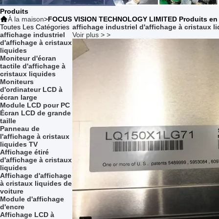
Produits
À la maison
>
FOCUS VISION TECHNOLOGY LIMITED Produits en 
Toutes Les Catégories
affichage industriel d'affichage à cristaux l
affichage industriel
Voir plus > >
d'affichage à cristaux
liquides
Moniteur d'écran
tactile d'affichage à
cristaux liquides
Moniteurs
d'ordinateur LCD à
écran large
Module LCD pour PC
Écran LCD de grande
taille
Panneau de
l'affichage à cristaux
liquides TV
Affichage étiré
d'affichage à cristaux
liquides
Affichage d'affichage
à cristaux liquides de
voiture
Module d'affichage
d'encre
Affichage LCD à