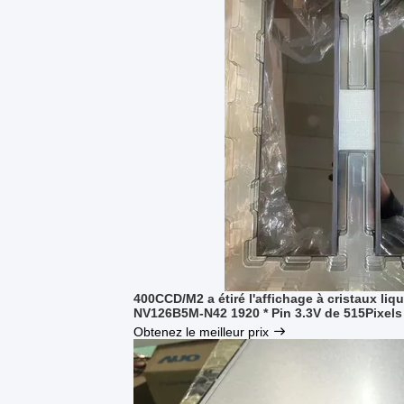
400CCD/M2 a étiré l'affichage à cristaux liq
NV126B5M-N42 1920 * Pin 3.3V de 515Pixels
Obtenez le meilleur prix