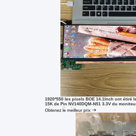
1920*550 les pixels BOE 14.1Inch ont étiré
15K de Pin NV140DQM-N51 3.3V du moniteur
cristaux liquides
Obtenez le meilleur prix