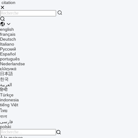
citation
english
français
Deutsch
Italiano
Русский
Español
português
Nederlandse
ελληνικά
日本語
한국
العربية
हिन्दी
Türkçe
indonesia
tiếng Việt
ไทย
বাংলা
فارسی
polski

À la maison