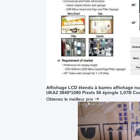
Affichage LCD étendu à barres affichage 
UKA2 3840*1080 Pixels 56 épingle 1,07B C
Obtenez le meilleur prix