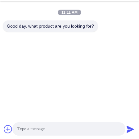
11:11 AM
Good day, what product are you looking for?
PVI 8 pouces ED080XC1 160PPI 1024x768 E A
Obtenez le meilleur prix