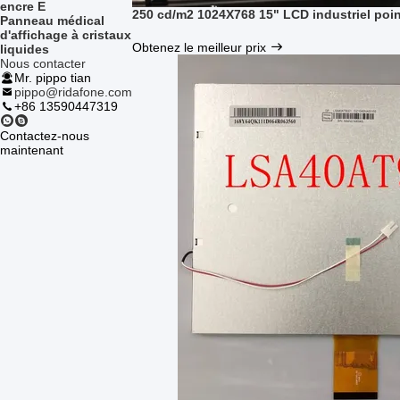
encre E
250 cd/m2 1024X768 15" LCD industriel po
Panneau médical
d'affichage à cristaux
Obtenez le meilleur prix
liquides
Nous contacter
Mr. pippo tian
pippo@ridafone.com
+86 13590447319
Contactez-nous
maintenant