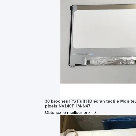
30 broches IPS Full HD écran tactile Monit
pixels NV140FHM-N47
Obtenez le meilleur prix