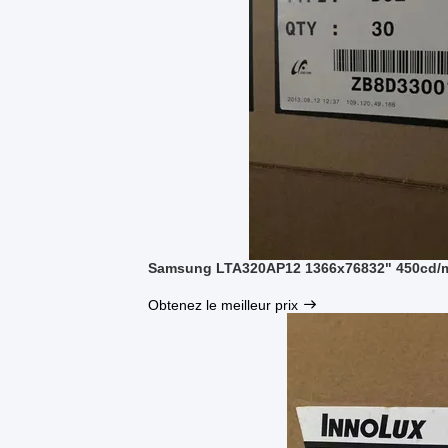
Samsung LTA320AP12 1366x76832" 450cd/m
Obtenez le meilleur prix