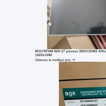
MV270FHM-N20 27 pouces 300CCD/M2 Affi
1920x1080
Obtenez le meilleur prix