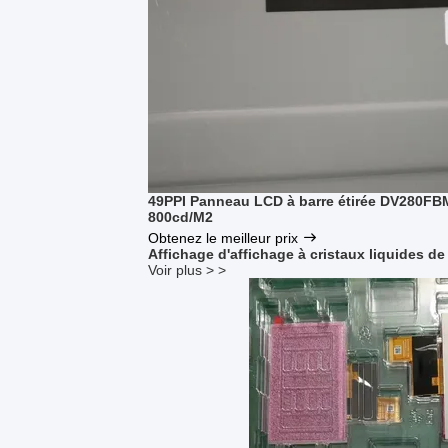
49PPI Panneau LCD à barre étirée DV280F
800cd/M2
Obtenez le meilleur prix
Affichage d'affichage à cristaux liquides de
Voir plus > >