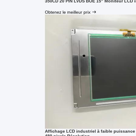
350CD 20 PIN LVDS BOE 15" Moniteur LCD i
Obtenez le meilleur prix
Affichage LCD industriel à faible puissance 