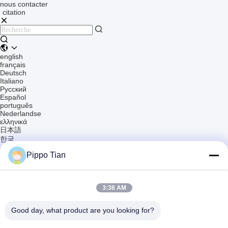
nous contacter
citation
english
français
Deutsch
Italiano
Русский
Español
português
Nederlandse
ελληνικά
日本語
한국
العربية
Pippo Tian
हिन्दी
Türkçe
indonesia
tiếng Việt
3:38 AM
ไทย
বাংলা
فارسی
Good day, what product are you looking for?
polski
