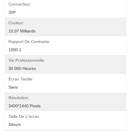
Connecteur:
30P
Couleur:
10,07 Milliards
Rapport De Contraste:
1000:1
Vie Professionnelle:
30 000 Heures
Écran Tactile:
Sans
Résolution:
3400*1440 Pixels
Taille De L'écran:
34inch