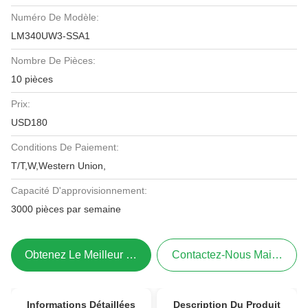
Numéro De Modèle:
LM340UW3-SSA1
Nombre De Pièces:
10 pièces
Prix:
USD180
Conditions De Paiement:
T/T,W,Western Union,
Capacité D'approvisionnement:
3000 pièces par semaine
Obtenez Le Meilleur Prix
Contactez-Nous Maintenant
Informations Détaillées
Description Du Produit