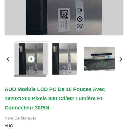
AUO Module LCD PC De 16 Pouces Avec
1920x1200 Pixels 300 Cd/m2 Lumière Et
Connecteur 30PIN
Nom De Marque:
AUO