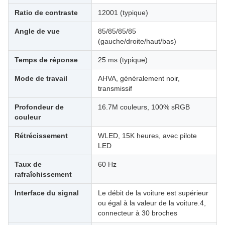
Ratio de contraste
12001 (typique)
Angle de vue
85/85/85/85
(gauche/droite/haut/bas)
Temps de réponse
25 ms (typique)
Mode de travail
AHVA, généralement noir,
transmissif
Profondeur de
16.7M couleurs, 100% sRGB
couleur
Rétrécissement
WLED, 15K heures, avec pilote
LED
Taux de
60 Hz
rafraîchissement
Interface du signal
Le débit de la voiture est supérieur
ou égal à la valeur de la voiture.4,
connecteur à 30 broches