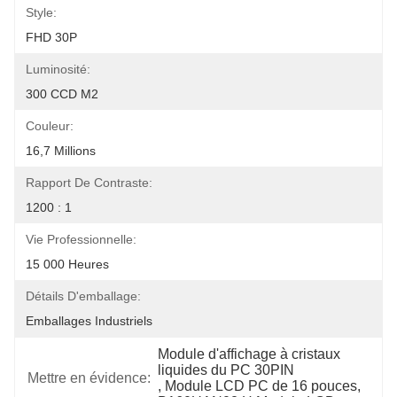
Style:
FHD 30P
Luminosité:
300 CCD M2
Couleur:
16,7 Millions
Rapport De Contraste:
1200 : 1
Vie Professionnelle:
15 000 Heures
Détails D'emballage:
Emballages Industriels
Module d'affichage à cristaux 
liquides du PC 30PIN
Mettre en évidence:
, 
Module LCD PC de 16 pouces
, 