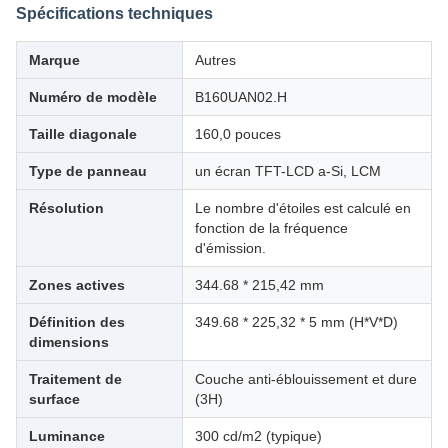
Spécifications techniques
Marque
Autres
Numéro de modèle
B160UAN02.H
Taille diagonale
160,0 pouces
Type de panneau
un écran TFT-LCD a-Si, LCM
Résolution
Le nombre d'étoiles est calculé en
fonction de la fréquence
d'émission.
Zones actives
344.68 * 215,42 mm
Définition des
349.68 * 225,32 * 5 mm (H*V*D)
dimensions
Traitement de
Couche anti-éblouissement et dure
surface
(3H)
Luminance
300 cd/m2 (typique)