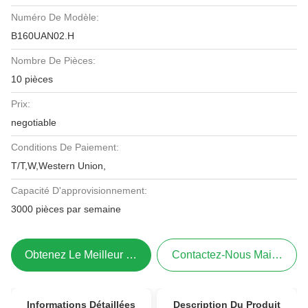
Numéro De Modèle:
B160UAN02.H
Nombre De Pièces:
10 pièces
Prix:
negotiable
Conditions De Paiement:
T/T,W,Western Union,
Capacité D'approvisionnement:
3000 pièces par semaine
Obtenez Le Meilleur Prix
Contactez-Nous Maintenant
Informations Détaillées
Description Du Produit