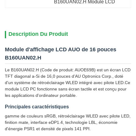
B160UAN02.H Module LCD
Description Du Produit
Module d'affichage LCD AUO de 16 pouces
B160UAN02.H
Le B160UAN02.H (Code de produit: AUOE69B) est un écran LCD
TFT diagonal a-Si de 16,0 pouces d'AU Optronics Corp., doté
d'un système de rétroéclairage WLED intégré avec pilote LED.Ce
module LCD PC fonctionne sans écran tactile et est conçu pour
les applications d'ordinateur portable.
Principales caractéristiques
gamme de couleurs sRGB, rétroéclairage WLED avec pilote LED,
finition mate, interface eDP1.4, technologie LBL, économie
d'énergie PSR1 et densité de pixels 141 PPI.