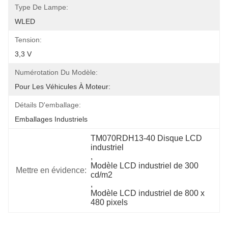
Type De Lampe:
WLED
Tension:
3,3 V
Numérotation Du Modèle:
Pour Les Véhicules À Moteur:
Détails D'emballage:
Emballages Industriels
TM070RDH13-40 Disque LCD 
industriel
, 
Modèle LCD industriel de 300 
Mettre en évidence:
cd/m2
, 
Modèle LCD industriel de 800 x 
480 pixels