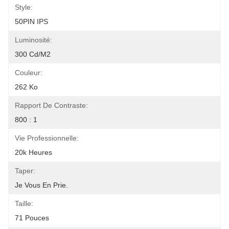
Style:
50PIN IPS
Luminosité:
300 Cd/m2
Couleur:
262 Ko
Rapport De Contraste:
800 : 1
Vie Professionnelle:
20k Heures
Taper:
Je Vous En Prie.
Taille:
71 Pouces