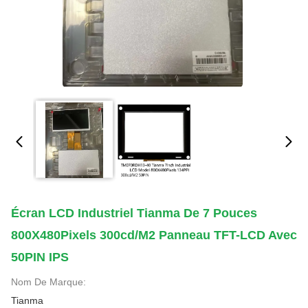
Écran LCD Industriel Tianma De 7 Pouces
800X480Pixels 300cd/M2 Panneau TFT-LCD Avec
50PIN IPS
Nom De Marque:
Tianma