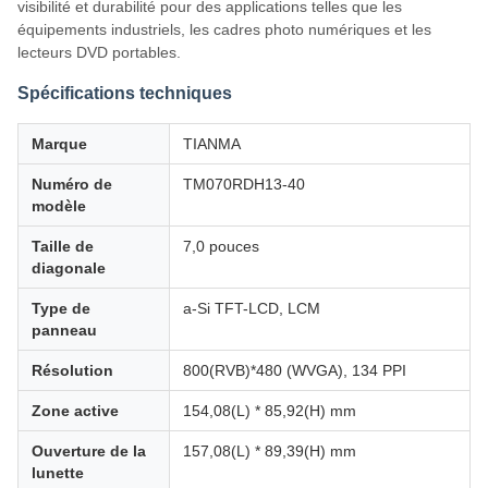
visibilité et durabilité pour des applications telles que les
équipements industriels, les cadres photo numériques et les
lecteurs DVD portables.
Spécifications techniques
Marque
TIANMA
Numéro de
TM070RDH13-40
modèle
Taille de
7,0 pouces
diagonale
Type de
a-Si TFT-LCD, LCM
panneau
Résolution
800(RVB)*480 (WVGA), 134 PPI
Zone active
154,08(L) * 85,92(H) mm
Ouverture de la
157,08(L) * 89,39(H) mm
lunette