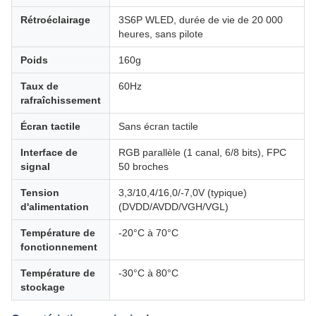
Rétroéclairage
3S6P WLED, durée de vie de 20 000
heures, sans pilote
Poids
160g
Taux de
60Hz
rafraîchissement
Écran tactile
Sans écran tactile
Interface de
RGB parallèle (1 canal, 6/8 bits), FPC
signal
50 broches
Tension
3,3/10,4/16,0/-7,0V (typique)
d'alimentation
(DVDD/AVDD/VGH/VGL)
Température de
-20°C à 70°C
fonctionnement
Température de
-30°C à 80°C
stockage