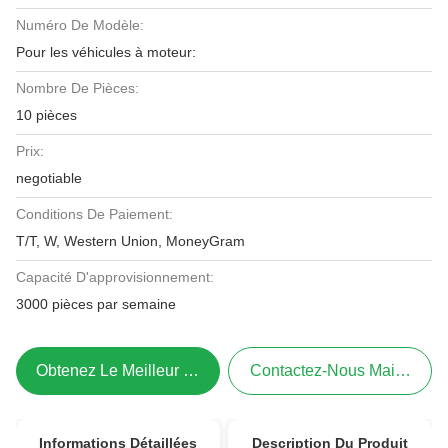
Numéro De Modèle:
Pour les véhicules à moteur:
Nombre De Pièces:
10 pièces
Prix:
negotiable
Conditions De Paiement:
T/T, W, Western Union, MoneyGram
Capacité D'approvisionnement:
3000 pièces par semaine
Obtenez Le Meilleur Prix
Contactez-Nous Maintenant
Informations Détaillées
Description Du Produit