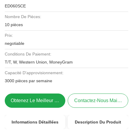
ED060SCE
Nombre De Pièces:
10 pièces
Prix:
negotiable
Conditions De Paiement:
T/T, W, Western Union, MoneyGram
Capacité D'approvisionnement:
3000 pièces par semaine
Obtenez Le Meilleur Prix
Contactez-Nous Maintenant
Informations Détaillées
Description Du Produit