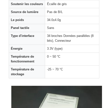
Soutenir les couleurs
Écaille de gris
Source de lumière
Pas de B/L
Le poids
34.0±4.0g
Panel tactile
Sans
Type d'interface
34 broches Données parallèles (8
bits), Connecteur
Énergie
3.3V (type)
Température de
0 ~ 50 °C
fonctionnement
Température de
-25 ~ 70 °C
stockage