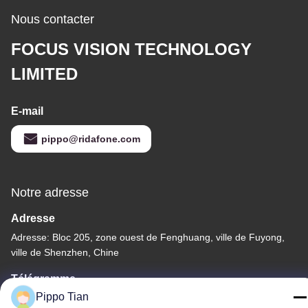
Nous contacter
FOCUS VISION TECHNOLOGY
LIMITED
E-mail
pippo@ridafone.com
Notre adresse
Adresse
Adresse: Bloc 205, zone ouest de Fenghuang, ville de Fuyong,
ville de Shenzhen, Chine
Télégramme
Pippo Tian
86--13590447319