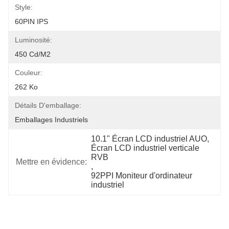
Style:
60PIN IPS
Luminosité:
450 Cd/m2
Couleur:
262 Ko
Détails D'emballage:
Emballages Industriels
10.1" Écran LCD industriel AUO
, 
Écran LCD industriel verticale 
RVB
Mettre en évidence:
, 
92PPI Moniteur d'ordinateur 
industriel