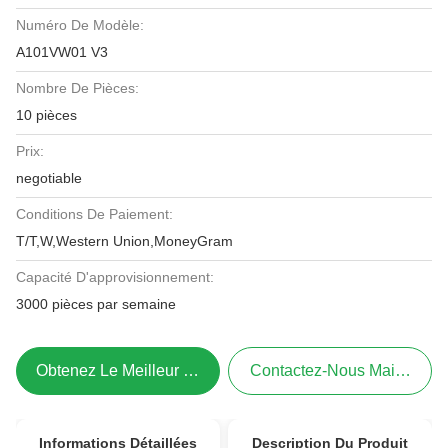
Numéro De Modèle:
A101VW01 V3
Nombre De Pièces:
10 pièces
Prix:
negotiable
Conditions De Paiement:
T/T,W,Western Union,MoneyGram
Capacité D'approvisionnement:
3000 pièces par semaine
Obtenez Le Meilleur Prix
Contactez-Nous Maintenant
Informations Détaillées
Description Du Produit