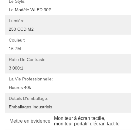
Le Style:
Le Modèle WLED 30P
Lumière:
250 CCD M2
Couleur:
16.7M
Ratio De Contraste:
3 000:1
La Vie Professionnelle:
Heures 40k
Détails D'emballage:
Emballages Industriels
Moniteur à écran tactile
, 
Mettre en évidence:
moniteur portatif d'écran tactile