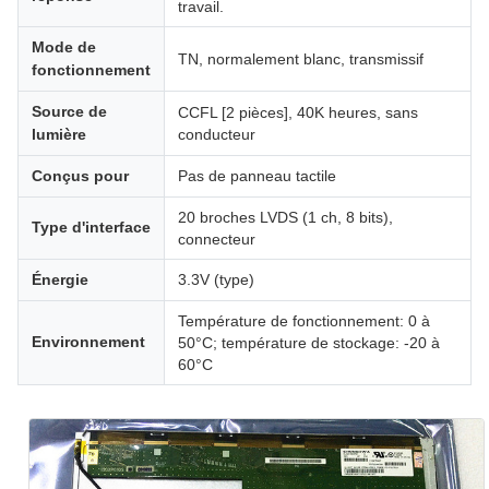
travail.
Mode de
TN, normalement blanc, transmissif
fonctionnement
Source de
CCFL [2 pièces], 40K heures, sans
lumière
conducteur
Conçus pour
Pas de panneau tactile
20 broches LVDS (1 ch, 8 bits),
Type d'interface
connecteur
Énergie
3.3V (type)
Température de fonctionnement: 0 à
Environnement
50°C; température de stockage: -20 à
60°C