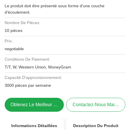
Le produit doit être présenté sous forme d'une couche
d'écoulement.
Nombre De Pièces:
10 pièces
Prix:
negotiable
Conditions De Paiement:
T/T, W, Western Union, MoneyGram
Capacité D'approvisionnement:
3000 pièces par semaine
Obtenez Le Meilleur Prix
Contactez-Nous Maintenant
Informations Détaillées
Description Du Produit