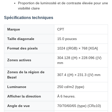
Proportion de luminosité et de contraste élevée pour une
visibilité claire
Spécifications techniques
Marque
CPT
Taille diagonale
15.0 pouces
Format des pixels
1024 ((RGB) × 768 [XGA]
304.128 ((H) × 228.096 ((V)
Zones actives
mm
Zones de la région de
307.4 ((H) × 231.3 ((V) mm
Bezel
Luminance
250 cd/m2 (type)
Afficher la direction
À 6 heures.
Angle de vue
70/70/60/65 (type) (CR≥10)