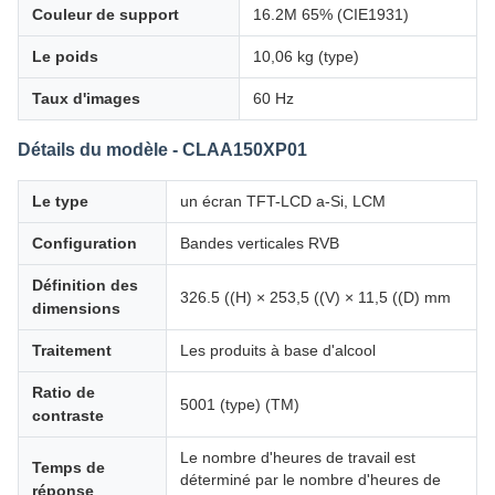
Couleur de support
16.2M 65% (CIE1931)
Le poids
10,06 kg (type)
Taux d'images
60 Hz
Détails du modèle - CLAA150XP01
Le type
un écran TFT-LCD a-Si, LCM
Configuration
Bandes verticales RVB
Définition des
326.5 ((H) × 253,5 ((V) × 11,5 ((D) mm
dimensions
Traitement
Les produits à base d'alcool
Ratio de
5001 (type) (TM)
contraste
Le nombre d'heures de travail est
Temps de
déterminé par le nombre d'heures de
réponse