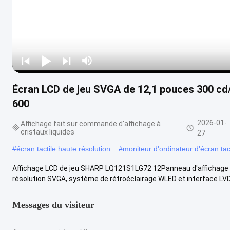
Écran LCD de jeu SVGA de 12,1 pouces 300 cd
600
2026-01-
Affichage fait sur commande d'affichage à
cristaux liquides
27
#
écran tactile haute résolution
#
moniteur d'ordinateur d'écran tac
Affichage LCD de jeu SHARP LQ121S1LG72 12Panneau d'affichage T
résolution SVGA, système de rétroéclairage WLED et interface LVDS
Messages du visiteur