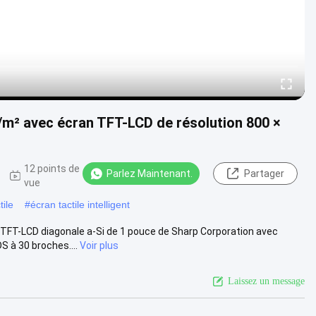
/m² avec écran TFT-LCD de résolution 800 ×
12 points de
Parlez Maintenant.
Partager
vue
tile
#
écran tactile intelligent
FT-LCD diagonale a-Si de 1 pouce de Sharp Corporation avec
 à 30 broches....
Voir plus
Laissez un message