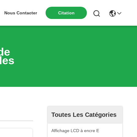
Nous Contacter
Citation
de
des
Toutes Les Catégories
Affichage LCD à encre E