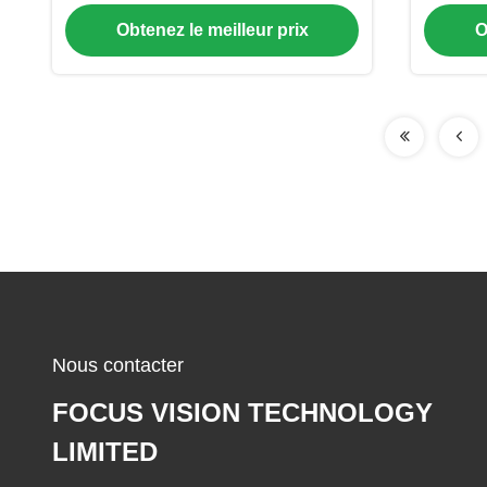
un écran couleur de 16,7M
Obtenez le meilleur prix
O
Nous contacter
FOCUS VISION TECHNOLOGY
LIMITED