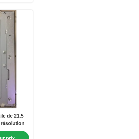
ile de 21,5
résolution
ité de 250
ur prix