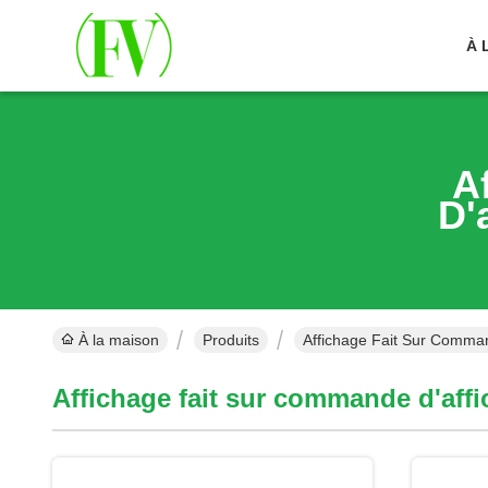
À 
A
D'
À la maison
Produits
Affichage Fait Sur Comman
Affichage fait sur commande d'affi