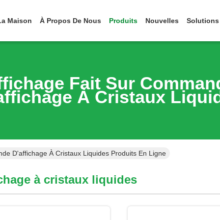
La Maison
À Propos De Nous
Produits
Nouvelles
Solutions
ffichage Fait Sur Comman
affichage À Cristaux Liqui
de D'affichage À Cristaux Liquides Produits En Ligne
chage à cristaux liquides