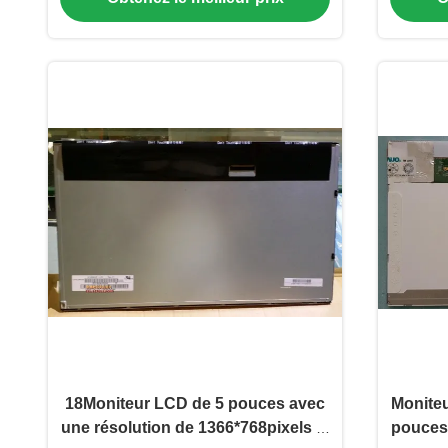
18Moniteur LCD de 5 pouces avec
Monite
une résolution de 1366*768pixels et
pouces 