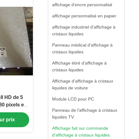
affichage d'encre personnalisé
affichage personnalisé en papier
affichage industriel d'affichage à
cristaux liquides
Panneau médical d'affichage à
cristaux liquides
Affichage étiré d'affichage à
cristaux liquides
Affichage d'affichage à cristaux
liquides de voiture
ll HD de 5
Module LCD pour PC
0 pixels et
Panneau de l'affichage à cristaux
oches BOE
liquides TV
ur prix
20
Affichage fait sur commande
d'affichage à cristaux liquides