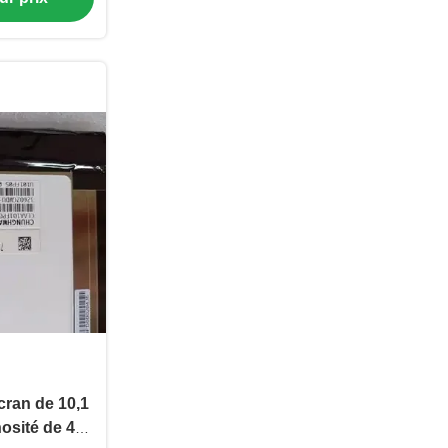
ran de 10,1
osité de 400