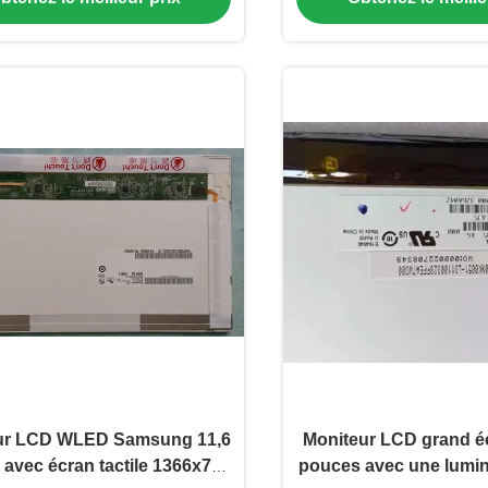
écran
ur LCD WLED Samsung 11,6
Moniteur LCD grand éc
avec écran tactile 1366x768
pouces avec une lumin