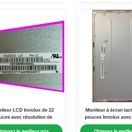
iteur LCD Innolux de 22
Moniteur à écran tact
uces avec résolution de
pouces Innolux avec 
050 pixels et luminosité de
1920x1080 et luminos
btenez le meilleur prix
Obtenez le meille
d/m2 pour affichage grand
cd/m2