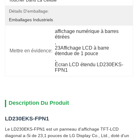
Toucher Dans La Cellule
Détails D'emballage:
Emballages Industriels
affichage numérique à barres 
étirées
, 
23Affichage LCD à barre 
Mettre en évidence:
étendue de 1 pouce
, 
Écran LCD étendu LD230EKS-
FPN1
Description Du Produit
LD230EKS-FPN1
Le LD230EKS-FPN1 est un panneau d'affichage TFT-LCD
diagonal a-Si de 23,1 pouces de LG Display Co., Ltd., doté d'un