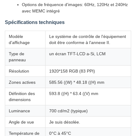
Options de fréquence d'images: 60Hz, 120Hz et 240Hz
avec MEMC intégré
Spécifications techniques
Modèle
Le système de contrôle de l'équipement
d'affichage
doit être conforme à l'annexe II.
Type de
un écran TFT-LCD a-Si, LCM
panneau
Résolution
1920*158 RGB (83 PPI)
Zones actives
585.56 ((W) * 48.18 ((H) mm
Définition des
593.8 ((H) * 63.4 ((V) mm
dimensions
Luminance
700 cd/m2 (typique)
Angle de vue
Je suis désolée.
Température de
0°C à 45°C