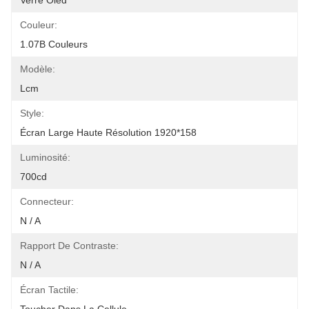
Verre Oled
Couleur:
1.07B Couleurs
Modèle:
Lcm
Style:
Écran Large Haute Résolution 1920*158
Luminosité:
700cd
Connecteur:
N / A
Rapport De Contraste:
N / A
Écran Tactile: