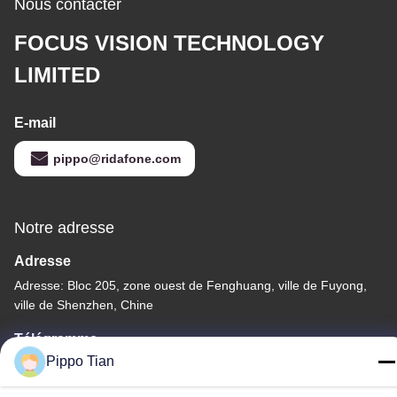
Nous contacter
FOCUS VISION TECHNOLOGY
LIMITED
E-mail
pippo@ridafone.com
Notre adresse
Adresse
Adresse: Bloc 205, zone ouest de Fenghuang, ville de Fuyong,
ville de Shenzhen, Chine
Télégramme
Pippo Tian
86--13590447319