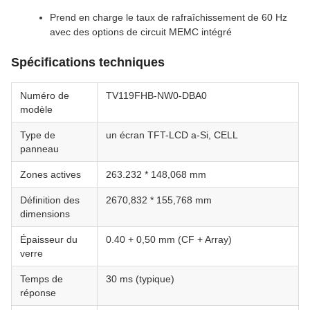
Prend en charge le taux de rafraîchissement de 60 Hz
avec des options de circuit MEMC intégré
Spécifications techniques
Numéro de
TV119FHB-NW0-DBA0
modèle
Type de
un écran TFT-LCD a-Si, CELL
panneau
Zones actives
263.232 * 148,068 mm
Définition des
2670,832 * 155,768 mm
dimensions
Épaisseur du
0.40 + 0,50 mm (CF + Array)
verre
Temps de
30 ms (typique)
réponse