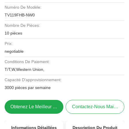
Numéro De Modèle:
TV119FHB-NW0
Nombre De Pièces:
10 pièces
Prix:
negotiable
Conditions De Paiement:
T/T,W,Western Union,
Capacité D'approvisionnement:
3000 pièces par semaine
Obtenez Le Meilleur Prix
Contactez-Nous Maintenant
Informations Détaillées
Description Du Produit