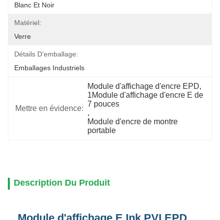
Blanc Et Noir
Matériel:
Verre
Détails D'emballage:
Emballages Industriels
Module d'affichage d'encre EPD
, 
1Module d'affichage d'encre E de 
7 pouces
Mettre en évidence:
, 
Module d'encre de montre 
portable
Description Du Produit
Module d'affichage E Ink PVI EPD