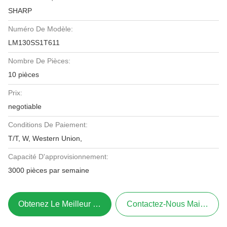
SHARP
Numéro De Modèle:
LM130SS1T611
Nombre De Pièces:
10 pièces
Prix:
negotiable
Conditions De Paiement:
T/T, W, Western Union,
Capacité D'approvisionnement:
3000 pièces par semaine
Obtenez Le Meilleur Prix
Contactez-Nous Maintenant