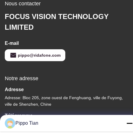
Nous contacter
FOCUS VISION TECHNOLOGY
LIMITED
E-mail
pippo@ridafone.com
Notre adresse
Adresse
Adresse: Bloc 205, zone ouest de Fenghuang, ville de Fuyong,
ville de Shenzhen, Chine
Télégramme
Pippo Tian
86--13590447319