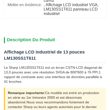
cd/m2
Mettre en évidence:
, 
Affichage LCD industriel VGA
, 
LM130SS1T611 panneau LCD 
industriel
Description Du Produit
Affichage LCD industriel de 13 pouces
LM130SS1T611
Le Sharp LM130SS1T611 est un écran CSTN-LCD diagonal de
13,0 pouces avec une résolution SVGA de 800*600 à 76 PPI.1
rapport de contraste avec une interface de données parallèle à
41 broches.
Remarque importante:
Ce modèle est entré en production
en série au 1er trimestre 2000 et est désormais
abandonné.Nous vous recommandons fortement de
contacter Sharp ou leurs agents autorisés pour le dernier