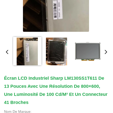
Écran LCD Industriel Sharp LM130SS1T611 De
13 Pouces Avec Une Résolution De 800×600,
Une Luminosité De 100 Cd/m² Et Un Connecteur
41 Broches
Nom De Marque: