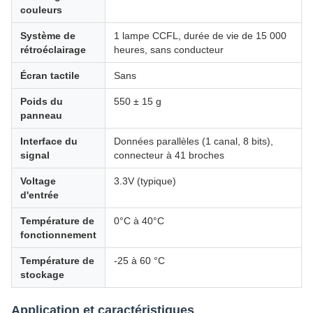
couleurs
Système de
1 lampe CCFL, durée de vie de 15 000
rétroéclairage
heures, sans conducteur
Écran tactile
Sans
Poids du
550 ± 15 g
panneau
Interface du
Données parallèles (1 canal, 8 bits),
signal
connecteur à 41 broches
Voltage
3.3V (typique)
d'entrée
Température de
0°C à 40°C
fonctionnement
Température de
-25 à 60 °C
stockage
Application et caractéristiques