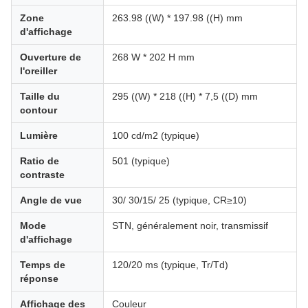
Zone
263.98 ((W) * 197.98 ((H) mm
d'affichage
Ouverture de
268 W * 202 H mm
l'oreiller
Taille du
295 ((W) * 218 ((H) * 7,5 ((D) mm
contour
Lumière
100 cd/m2 (typique)
Ratio de
501 (typique)
contraste
Angle de vue
30/ 30/15/ 25 (typique, CR≥10)
Mode
STN, généralement noir, transmissif
d'affichage
Temps de
120/20 ms (typique, Tr/Td)
réponse
Affichage des
Couleur