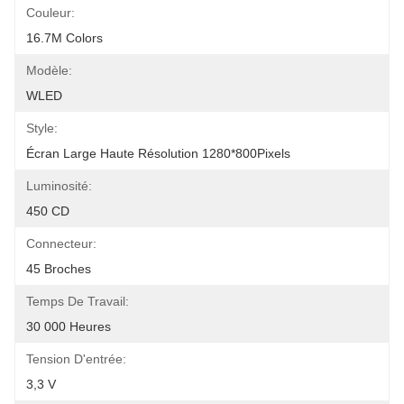
Couleur:
16.7M Colors
Modèle:
WLED
Style:
Écran Large Haute Résolution 1280*800Pixels
Luminosité:
450 CD
Connecteur:
45 Broches
Temps De Travail:
30 000 Heures
Tension D'entrée:
3,3 V