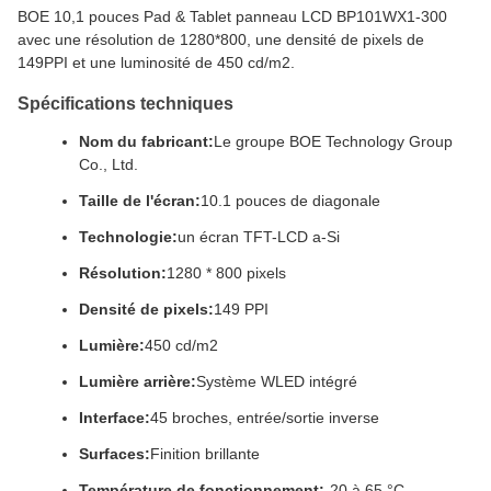
BOE 10,1 pouces Pad & Tablet panneau LCD BP101WX1-300
avec une résolution de 1280*800, une densité de pixels de
149PPI et une luminosité de 450 cd/m2.
Spécifications techniques
Nom du fabricant:
Le groupe BOE Technology Group
Co., Ltd.
Taille de l'écran:
10.1 pouces de diagonale
Technologie:
un écran TFT-LCD a-Si
Résolution:
1280 * 800 pixels
Densité de pixels:
149 PPI
Lumière:
450 cd/m2
Lumière arrière:
Système WLED intégré
Interface:
45 broches, entrée/sortie inverse
Surfaces:
Finition brillante
Température de fonctionnement:
-20 à 65 °C