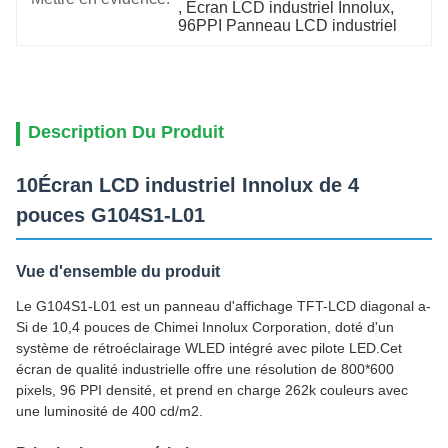
, 
Écran LCD industriel Innolux
, 
96PPI Panneau LCD industriel
Description Du Produit
10Écran LCD industriel Innolux de 4
pouces G104S1-L01
Vue d'ensemble du produit
Le G104S1-L01 est un panneau d'affichage TFT-LCD diagonal a-
Si de 10,4 pouces de Chimei Innolux Corporation, doté d'un
système de rétroéclairage WLED intégré avec pilote LED.Cet
écran de qualité industrielle offre une résolution de 800*600
pixels, 96 PPI densité, et prend en charge 262k couleurs avec
une luminosité de 400 cd/m2.