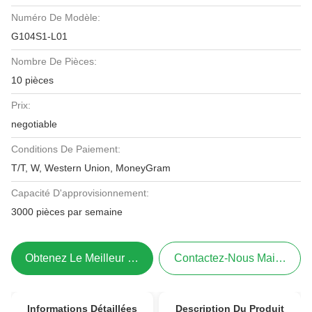
Numéro De Modèle:
G104S1-L01
Nombre De Pièces:
10 pièces
Prix:
negotiable
Conditions De Paiement:
T/T, W, Western Union, MoneyGram
Capacité D'approvisionnement:
3000 pièces par semaine
Obtenez Le Meilleur Prix
Contactez-Nous Maintenant
Informations Détaillées
Description Du Produit