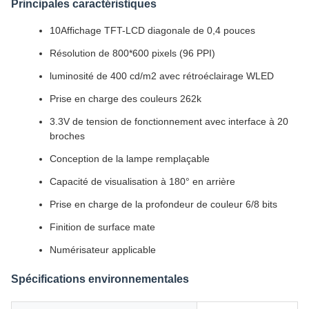
Principales caractéristiques
10Affichage TFT-LCD diagonale de 0,4 pouces
Résolution de 800*600 pixels (96 PPI)
luminosité de 400 cd/m2 avec rétroéclairage WLED
Prise en charge des couleurs 262k
3.3V de tension de fonctionnement avec interface à 20
broches
Conception de la lampe remplaçable
Capacité de visualisation à 180° en arrière
Prise en charge de la profondeur de couleur 6/8 bits
Finition de surface mate
Numérisateur applicable
Spécifications environnementales