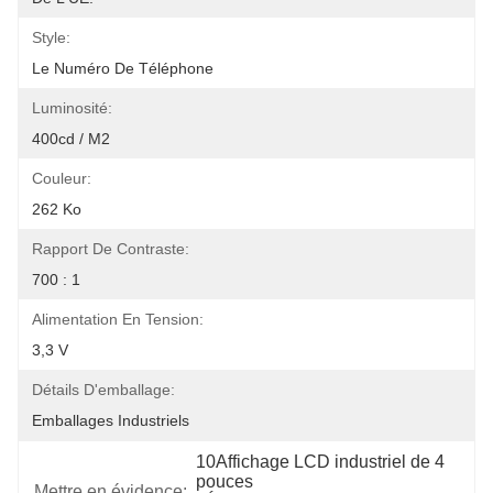
Style:
Le Numéro De Téléphone
Luminosité:
400cd / M2
Couleur:
262 Ko
Rapport De Contraste:
700 : 1
Alimentation En Tension:
3,3 V
Détails D'emballage:
Emballages Industriels
10Affichage LCD industriel de 4 
pouces
Mettre en évidence: