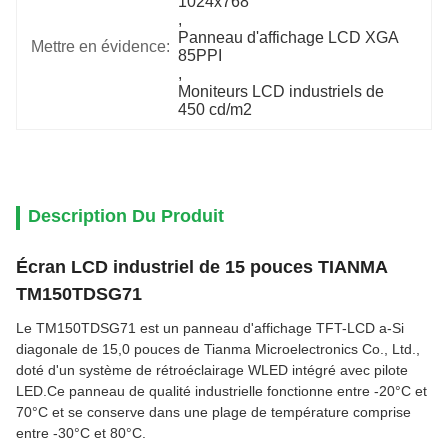
1024x768
, 
Panneau d'affichage LCD XGA 
Mettre en évidence:
85PPI
, 
Moniteurs LCD industriels de 
450 cd/m2
Description Du Produit
Écran LCD industriel de 15 pouces TIANMA
TM150TDSG71
Le TM150TDSG71 est un panneau d'affichage TFT-LCD a-Si
diagonale de 15,0 pouces de Tianma Microelectronics Co., Ltd.,
doté d'un système de rétroéclairage WLED intégré avec pilote
LED.Ce panneau de qualité industrielle fonctionne entre -20°C et
70°C et se conserve dans une plage de température comprise
entre -30°C et 80°C.