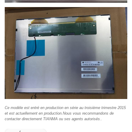
Ce modèle est entré en production en série au troisième trimestre 2015
et est actuellement en production.Nous vous recommandons de
contacter directement TIANMA ou ses agents autorisés..