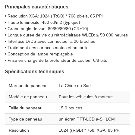
Principales caractéristiques
• Résolution XGA: 1024 ((RGB) * 768 pixels, 85 PPI
• Haute luminosité: 450 cd/m2 (typique)
• Grand angle de vue: 80/80/80/80 (CR≥10)
• Longue durée de vie du rétroéclairage WLED: ≥ 50 000 heures
• Interface LVDS avec connecteur à 20 broches
• Traitement des surfaces mates et antibrille
• Conception de lampe remplaçable
• Prise en charge de la profondeur de couleur 6/8 bits
Spécifications techniques
Marque du panneau
La Chine du Sud
Modèle de panneau
Pour les véhicules à moteur:
Taille du panneau
15.0 pouces
Type de panneau
un écran TFT-LCD a-Si, LCM
Résolution
1024 ((RGB) * 768, XGA, 85 PPI