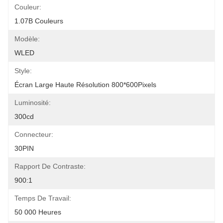
Couleur:
1.07B Couleurs
Modèle:
WLED
Style:
Écran Large Haute Résolution 800*600Pixels
Luminosité:
300cd
Connecteur:
30PIN
Rapport De Contraste:
900:1
Temps De Travail:
50 000 Heures