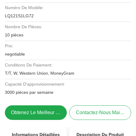
Numéro De Modèle:
LQ121S1LG72
Nombre De Pièces:
10 pièces
Prix:
negotiable
Conditions De Paiement:
T/T, W, Western Union, MoneyGram
Capacité D'approvisionnement:
3000 pièces par semaine
Obtenez Le Meilleur Prix
Contactez-Nous Maintenant
Informations Détaillées
Description Du Produit