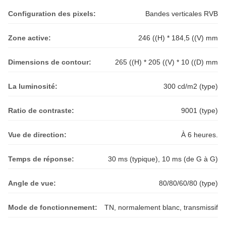
Configuration des pixels:
Bandes verticales RVB
Zone active:
246 ((H) * 184,5 ((V) mm
Dimensions de contour:
265 ((H) * 205 ((V) * 10 ((D) mm
La luminosité:
300 cd/m2 (type)
Ratio de contraste:
9001 (type)
Vue de direction:
À 6 heures.
Temps de réponse:
30 ms (typique), 10 ms (de G à G)
Angle de vue:
80/80/60/80 (type)
Mode de fonctionnement:
TN, normalement blanc, transmissif