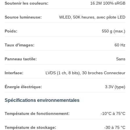
Soutenir les couleurs:
16.2M 100% sRGB
Source lumineuse:
WLED, 50K heures, avec pilote LED
Poids:
550 g (max.)
Taux d'images:
60 Hz
Panneau tactile:
Sans
Interface:
LVDS (1 ch, 8 bits), 30 broches Connecteur
Énergie électrique:
3.3V (type)
Spécifications environnementales
Température de fonctionnement:
-10°C à 75°C
Température de stockage:
-30 à 75 °C