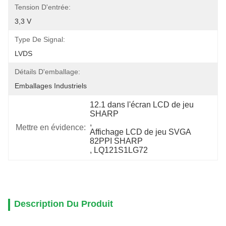
Tension D'entrée:
3,3 V
Type De Signal:
LVDS
Détails D'emballage:
Emballages Industriels
12.1 dans l'écran LCD de jeu 
SHARP
, 
Mettre en évidence:
Affichage LCD de jeu SVGA 
82PPI SHARP
, 
LQ121S1LG72
Description Du Produit