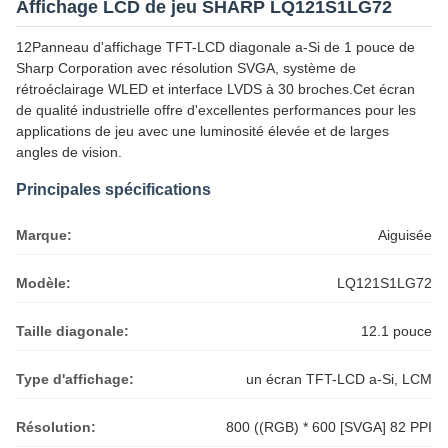
Affichage LCD de jeu SHARP LQ121S1LG72
12Panneau d'affichage TFT-LCD diagonale a-Si de 1 pouce de
Sharp Corporation avec résolution SVGA, système de
rétroéclairage WLED et interface LVDS à 30 broches.Cet écran
de qualité industrielle offre d'excellentes performances pour les
applications de jeu avec une luminosité élevée et de larges
angles de vision.
Principales spécifications
Marque:
Aiguisée
Modèle:
LQ121S1LG72
Taille diagonale:
12.1 pouce
Type d'affichage:
un écran TFT-LCD a-Si, LCM
Résolution:
800 ((RGB) * 600 [SVGA] 82 PPI