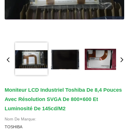
Moniteur LCD Industriel Toshiba De 8,4 Pouces
Avec Résolution SVGA De 800×600 Et
Luminosité De 145cd/m2
Nom De Marque:
TOSHIBA