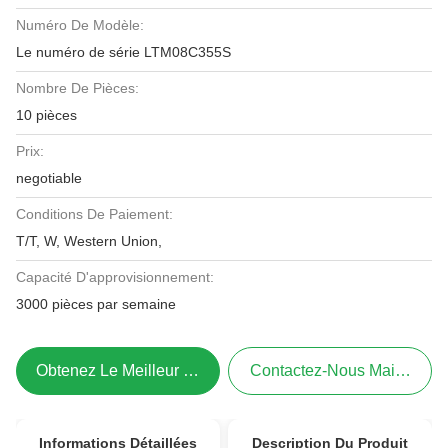
Numéro De Modèle:
Le numéro de série LTM08C355S
Nombre De Pièces:
10 pièces
Prix:
negotiable
Conditions De Paiement:
T/T, W, Western Union,
Capacité D'approvisionnement:
3000 pièces par semaine
Obtenez Le Meilleur Prix
Contactez-Nous Maintenant
Informations Détaillées
Description Du Produit