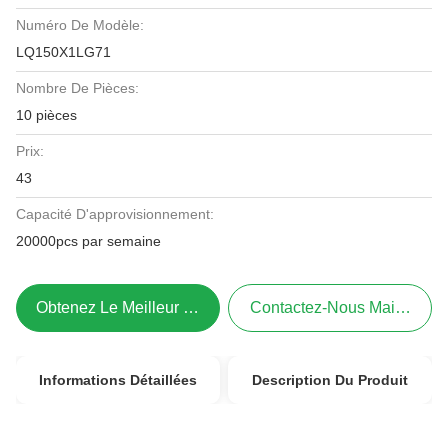
Numéro De Modèle:
LQ150X1LG71
Nombre De Pièces:
10 pièces
Prix:
43
Capacité D'approvisionnement:
20000pcs par semaine
Obtenez Le Meilleur Prix
Contactez-Nous Maintenant
Informations Détaillées
Description Du Produit