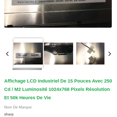
Affichage LCD Industriel De 15 Pouces Avec 250
Cd / M2 Luminosité 1024x768 Pixels Résolution
Et 50k Heures De Vie
Nom De Marque:
sharp