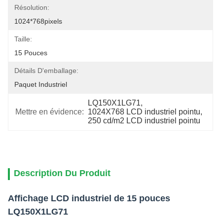
Résolution:
1024*768pixels
Taille:
15 Pouces
Détails D'emballage:
Paquet Industriel
LQ150X1LG71
, 
Mettre en évidence:
1024X768 LCD industriel pointu
, 
250 cd/m2 LCD industriel pointu
Description Du Produit
Affichage LCD industriel de 15 pouces
LQ150X1LG71