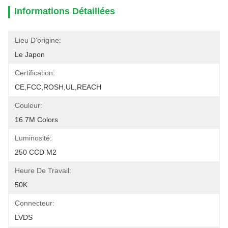
Informations Détaillées
Lieu D'origine:
Le Japon
Certification:
CE,FCC,ROSH,UL,REACH
Couleur:
16.7M Colors
Luminosité:
250 CCD M2
Heure De Travail:
50K
Connecteur:
LVDS