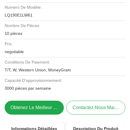
Numéro De Modèle:
LQ190E1LW61
Nombre De Pièces:
10 pièces
Prix:
negotiable
Conditions De Paiement:
T/T, W, Western Union, MoneyGram
Capacité D'approvisionnement:
3000 pièces par semaine
Obtenez Le Meilleur Prix
Contactez-Nous Maintenant
Informations Détaillées
Description Du Produit