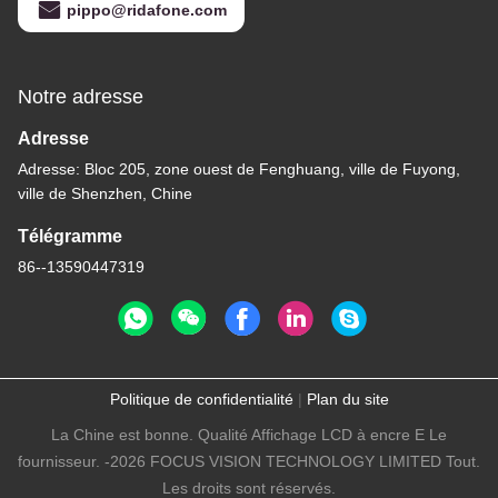
pippo@ridafone.com
Notre adresse
Adresse
Adresse: Bloc 205, zone ouest de Fenghuang, ville de Fuyong,
ville de Shenzhen, Chine
Télégramme
86--13590447319
Politique de confidentialité
|
Plan du site
La Chine est bonne. Qualité Affichage LCD à encre E Le
fournisseur. -2026 FOCUS VISION TECHNOLOGY LIMITED Tout.
Les droits sont réservés.