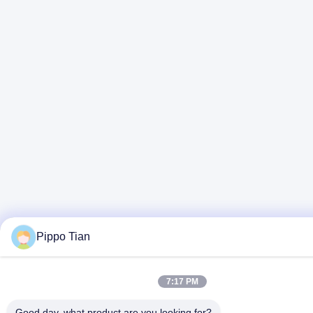
Pippo Tian
7:17 PM
Good day, what product are you looking for?