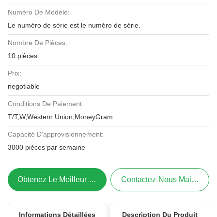
Numéro De Modèle:
Le numéro de série est le numéro de série.
Nombre De Pièces:
10 pièces
Prix:
negotiable
Conditions De Paiement:
T/T,W,Western Union,MoneyGram
Capacité D'approvisionnement:
3000 pièces par semaine
Obtenez Le Meilleur Prix
Contactez-Nous Maintenant
Informations Détaillées
Description Du Produit