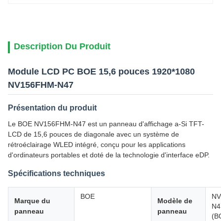
Description Du Produit
Module LCD PC BOE 15,6 pouces 1920*1080
NV156FHM-N47
Présentation du produit
Le BOE NV156FHM-N47 est un panneau d'affichage a-Si TFT-
LCD de 15,6 pouces de diagonale avec un système de
rétroéclairage WLED intégré, conçu pour les applications
d'ordinateurs portables et doté de la technologie d'interface eDP.
Spécifications techniques
BOE
NV
Marque du
Modèle de
N4
panneau
panneau
(B