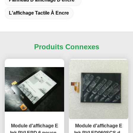
L'affichage Tactile À Encre
Produits Connexes
Module d'affichage E
Module d'affichage E
Ink PVI EPD 6 pouces
Ink PVI ED060SCS de