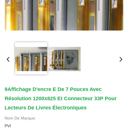
9Affichage D'encre E De 7 Pouces Avec
Résolution 1200x825 Et Connecteur 33P Pour
Lecteurs De Livres Électroniques
Nom De Marque:
PVI