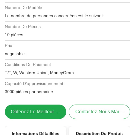
Numéro De Modèle:
Le nombre de personnes concernées est le suivant:
Nombre De Pièces:
10 pièces
Prix:
negotiable
Conditions De Paiement:
T/T, W, Western Union, MoneyGram
Capacité D'approvisionnement:
3000 pièces par semaine
Obtenez Le Meilleur Prix
Contactez-Nous Maintenant
Informations Détaillées
Description Du Produit