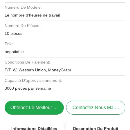
Numéro De Modèle:
Le nombre d'heures de travail
Nombre De Pièces:
10 pièces
Prix:
negotiable
Conditions De Paiement:
T/T, W, Western Union, MoneyGram
Capacité D'approvisionnement:
3000 pièces par semaine
Obtenez Le Meilleur Prix
Contactez-Nous Maintenant
Informations Détaillées
Description Du Produit