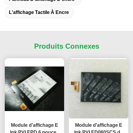
L'affichage Tactile À Encre
Produits Connexes
Module d'affichage E
Module d'affichage E
Ink PVI EPD 6 pouces
Ink PVI ED060SCS de