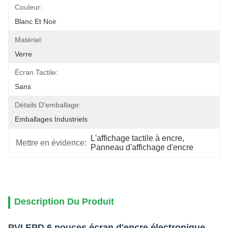
Couleur:
Blanc Et Noir
Matériel:
Verre
Écran Tactile:
Sans
Détails D'emballage:
Emballages Industriels
L'affichage tactile à encre
, 
Mettre en évidence:
Panneau d'affichage d'encre
Description Du Produit
PVI EPD 6 pouces écran d'encre électronique