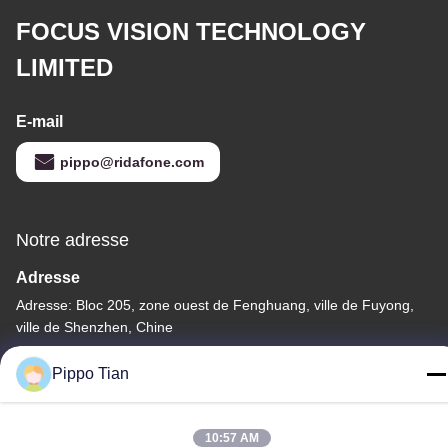
FOCUS VISION TECHNOLOGY
LIMITED
E-mail
pippo@ridafone.com
Notre adresse
Adresse
Adresse: Bloc 205, zone ouest de Fenghuang, ville de Fuyong,
ville de Shenzhen, Chine
Télégramme
Pippo Tian
86--13590447319
10:57 AM