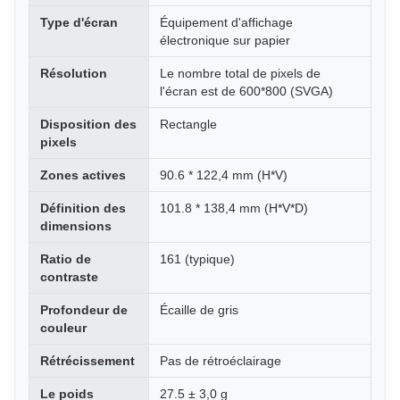
Type d'écran
Équipement d'affichage
électronique sur papier
Résolution
Le nombre total de pixels de
l'écran est de 600*800 (SVGA)
Disposition des
Rectangle
pixels
Zones actives
90.6 * 122,4 mm (H*V)
Définition des
101.8 * 138,4 mm (H*V*D)
dimensions
Ratio de
161 (typique)
contraste
Profondeur de
Écaille de gris
couleur
Rétrécissement
Pas de rétroéclairage
Le poids
27.5 ± 3,0 g