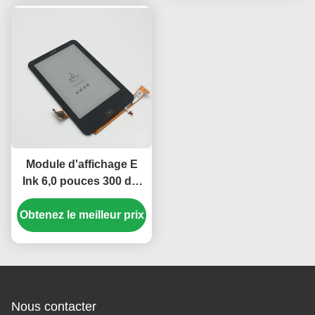
Module d'affichage E
Ink 6,0 pouces 300 dpi
avec panneau tactile
Obtenez le meilleur prix
PCAP pour liseuse
Tolino HD
Nous contacter