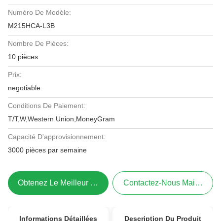
Numéro De Modèle:
M215HCA-L3B
Nombre De Pièces:
10 pièces
Prix:
negotiable
Conditions De Paiement:
T/T,W,Western Union,MoneyGram
Capacité D'approvisionnement:
3000 pièces par semaine
Obtenez Le Meilleur Prix
Contactez-Nous Maintenant
Informations Détaillées
Description Du Produit