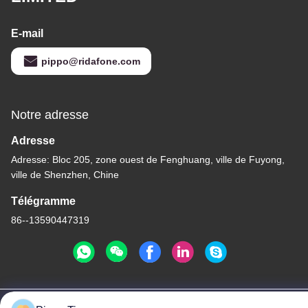
E-mail
pippo@ridafone.com
Notre adresse
Adresse
Adresse: Bloc 205, zone ouest de Fenghuang, ville de Fuyong,
ville de Shenzhen, Chine
Télégramme
86--13590447319
Politique de confidentialité
|
Plan du site