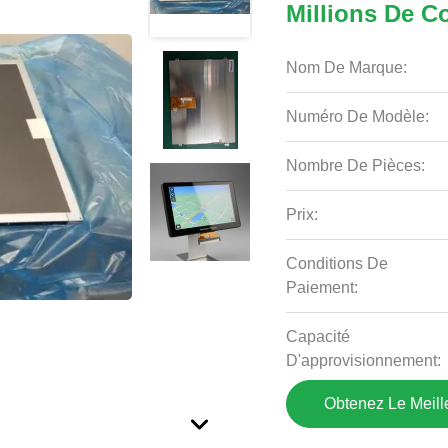
Millions De 
Nom De Marque:
Numéro De Modèle:
Nombre De Pièces:
Prix:
Conditions De
Paiement:
Capacité
D'approvisionnement:
Obtenez Le Meille