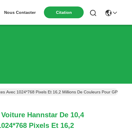
Nous Contacter
Citation
es Avec 1024*768 Pixels Et 16,2 Millions De Couleurs Pour GPS Auto
Voiture Hannstar De 10,4
024*768 Pixels Et 16,2