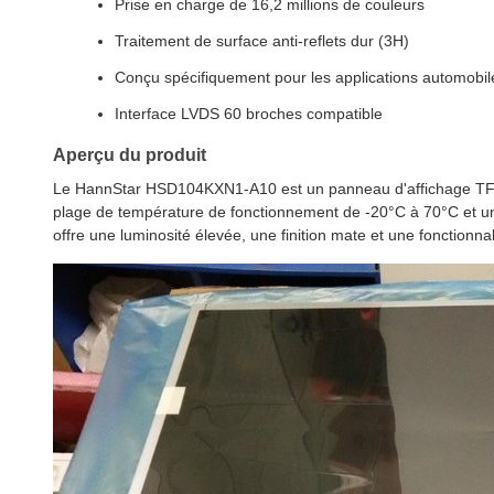
Prise en charge de 16,2 millions de couleurs
Traitement de surface anti-reflets dur (3H)
Conçu spécifiquement pour les applications automobil
Interface LVDS 60 broches compatible
Aperçu du produit
Le HannStar HSD104KXN1-A10 est un panneau d'affichage TFT-
plage de température de fonctionnement de -20°C à 70°C et un
offre une luminosité élevée, une finition mate et une fonctionnal