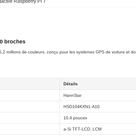
tactile Raspberry Pi 7
0 broches
,2 millions de couleurs, conçu pour les systèmes GPS de voiture et d
Détails
HannStar
HSD104KXN1-A10
10,4 pouces
a-Si TFT-LCD, LCM