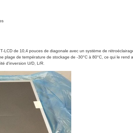
es
LCD de 10,4 pouces de diagonale avec un système de rétroéclairage 
e plage de température de stockage de -30°C à 80°C, ce qui le rend 
ité d'inversion U/D, L/R.