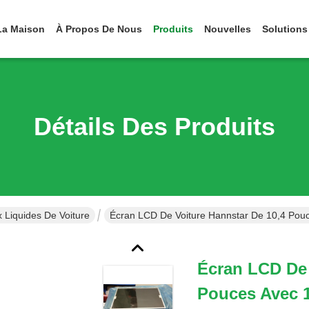
La Maison
À Propos De Nous
Produits
Nouvelles
Solutions
Détails Des Produits
x Liquides De Voiture
Écran LCD De Voiture Hannstar De 10,4 Pouc
Écran LCD De 
Pouces Avec 1