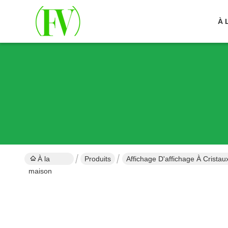
À 
À la
Produits
Affichage D'affichage À Cristau
maison