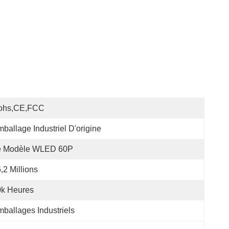
ohs,CE,FCC
ballage Industriel D'origine
e Modèle WLED 60P
,2 Millions
0k Heures
ballages Industriels