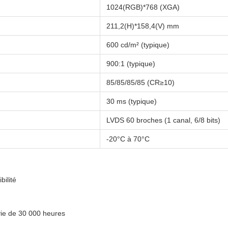
1024(RGB)*768 (XGA)
211,2(H)*158,4(V) mm
600 cd/m² (typique)
900:1 (typique)
85/85/85/85 (CR≥10)
30 ms (typique)
LVDS 60 broches (1 canal, 6/8 bits)
-20°C à 70°C
bilité
ie de 30 000 heures