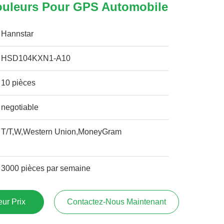
Couleurs Pour GPS Automobile
Hannstar
HSD104KXN1-A10
10 pièces
negotiable
T/T,W,Western Union,MoneyGram
3000 pièces par semaine
ur Prix
Contactez-Nous Maintenant