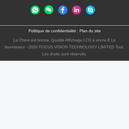
Politique de confidentialité
|
Plan du site
La Chine est bonne. Qualité Affichage LCD à encre E Le
fournisseur. -2026 FOCUS VISION TECHNOLOGY LIMITED Tout.
Les droits sont réservés.