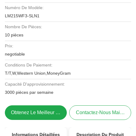
Numéro De Modèle:
LM215WF3-SLN1
Nombre De Pièces:
10 pièces
Prix:
negotiable
Conditions De Paiement:
T/T,W,Western Union,MoneyGram
Capacité D'approvisionnement:
3000 pièces par semaine
Obtenez Le Meilleur Prix
Contactez-Nous Maintenant
Informations Détaillées
Description Du Produit