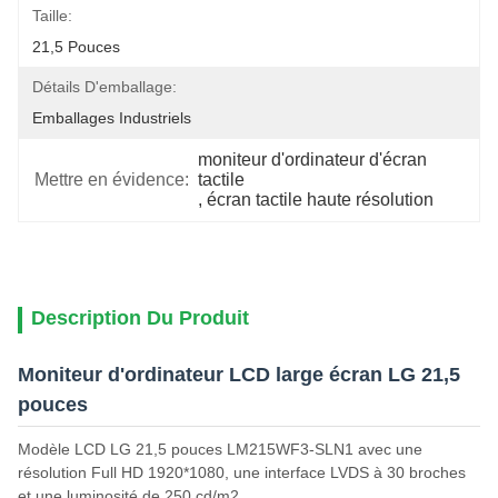
Taille:
21,5 Pouces
Détails D'emballage:
Emballages Industriels
moniteur d'ordinateur d'écran 
Mettre en évidence:
tactile
, 
écran tactile haute résolution
Description Du Produit
Moniteur d'ordinateur LCD large écran LG 21,5
pouces
Modèle LCD LG 21,5 pouces LM215WF3-SLN1 avec une
résolution Full HD 1920*1080, une interface LVDS à 30 broches
et une luminosité de 250 cd/m2.