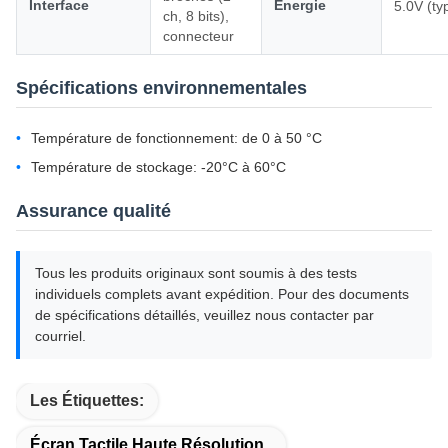
Interface
Énergie
5.0V (ty
ch, 8 bits),
connecteur
Spécifications environnementales
Température de fonctionnement: de 0 à 50 °C
Température de stockage: -20°C à 60°C
Assurance qualité
Tous les produits originaux sont soumis à des tests
individuels complets avant expédition. Pour des documents
de spécifications détaillés, veuillez nous contacter par
courriel.
Les Étiquettes:
Écran Tactile Haute Résolution