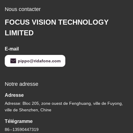
Nous contacter
FOCUS VISION TECHNOLOGY
LIMITED
E-mail
pippo@ridafone.com
Notre adresse
Adresse
Adresse: Bloc 205, zone ouest de Fenghuang, ville de Fuyong,
ville de Shenzhen, Chine
Télégramme
86--13590447319